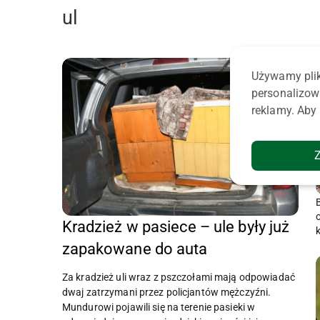
ul
Używamy plik
personalizow
reklamy. Aby 
Kradzież w pasiece – ule były już
zapakowane do auta
Za kradzież uli wraz z pszczołami mają odpowiadać
dwaj zatrzymani przez policjantów mężczyźni.
Mundurowi pojawili się na terenie pasieki w