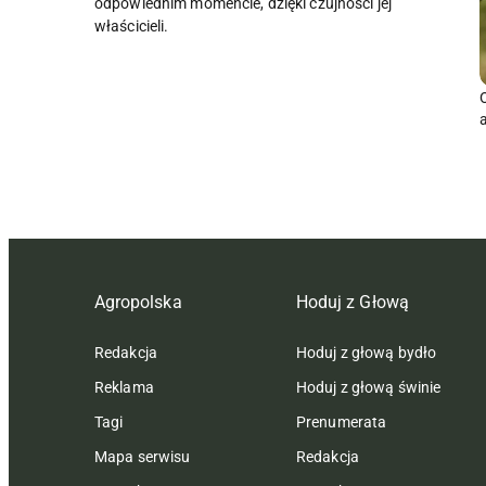
odpowiednim momencie, dzięki czujności jej
właścicieli.
Agropolska
Hoduj z Głową
Redakcja
Hoduj z głową bydło
Reklama
Hoduj z głową świnie
Tagi
Prenumerata
Mapa serwisu
Redakcja