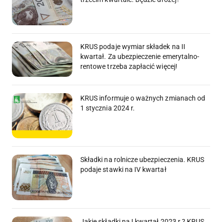
KRUS podaje wymiar składek na II
kwartał. Za ubezpieczenie emerytalno-
rentowe trzeba zapłacić więcej!
KRUS informuje o ważnych zmianach od
1 stycznia 2024 r.
Składki na rolnicze ubezpieczenia. KRUS
podaje stawki na IV kwartał
Jakie składki na I kwartał 2023 r.? KRUS