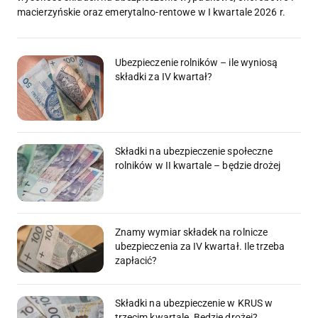
macierzyńskie oraz emerytalno-rentowe w I kwartale 2026 r.
Ubezpieczenie rolników – ile wyniosą
składki za IV kwartał?
Składki na ubezpieczenie społeczne
rolników w II kwartale – będzie drożej
Znamy wymiar składek na rolnicze
ubezpieczenia za IV kwartał. Ile trzeba
zapłacić?
Składki na ubezpieczenie w KRUS w
trzecim kwartale. Będzie drożej?