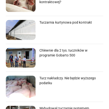
kontraktowej?
Tuczarnia kurtynowa pod kontrakt
Chlewnie dla 2 tys. tuczników w
programie Gobarto 500
Tucz nakładczy. Nie będzie wyższego
podatku
Wybudował tuczarnię systemem