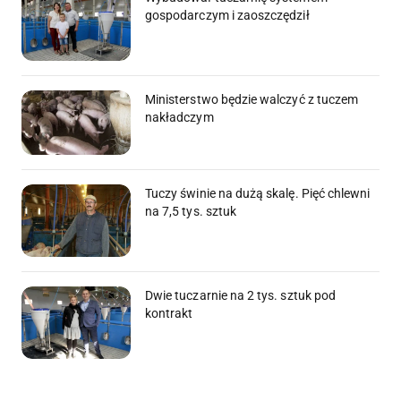
gospodarczym i zaoszczędził
Ministerstwo będzie walczyć z tuczem
nakładczym
Tuczy świnie na dużą skalę. Pięć chlewni
na 7,5 tys. sztuk
Dwie tuczarnie na 2 tys. sztuk pod
kontrakt