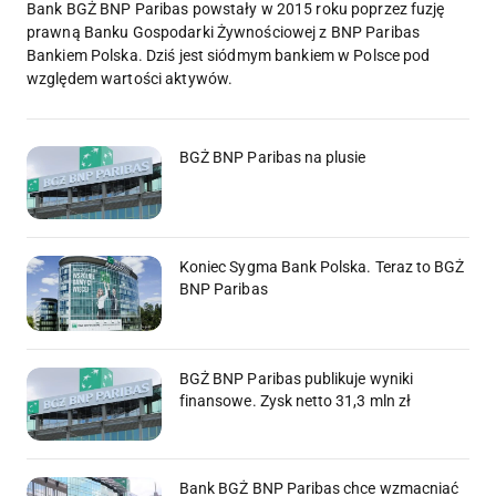
Bank BGŻ BNP Paribas powstały w 2015 roku poprzez fuzję
prawną Banku Gospodarki Żywnościowej z BNP Paribas
Bankiem Polska. Dziś jest siódmym bankiem w Polsce pod
względem wartości aktywów.
BGŻ BNP Paribas na plusie
Koniec Sygma Bank Polska. Teraz to BGŻ
BNP Paribas
BGŻ BNP Paribas publikuje wyniki
finansowe. Zysk netto 31,3 mln zł
Bank BGŻ BNP Paribas chce wzmacniać