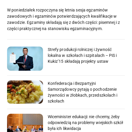
W poniedziałek rozpoczyna się letnia sesja egzaminów
zawodowych i egzaminów potwierdzających kwalifikacje w
zawodzie. Egzaminy składają się z dwóch części: pisemnej i z
części praktycznej na stanowisku egzaminacyjnym.
Strefy produkcji rolniczej i żywność
lokalna w szkołach i szpitalach – PiS i
Kukiz’15 składają projekty ustaw
Konfederacja i Bezpartyjni
Samorządowcy pytają o pochodzenie
żywności w żłobkach, przedszkolach i
szkołach
Wiceminister edukacji: nie chcemy, żeby
odpowiedzią na problemy wiejskich szkół
była ich likwidacja