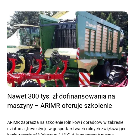
Nawet 300 tys. zł dofinansowania na
maszyny – ARiMR oferuje szkolenie
ARiMR zaprasza na szkolenie rolników i doradców w zakresie
działania „Inwestycje w gospodarstwach rolnych zwiększające
konkurencyjność (obszary A i D)”. W jego ramach można