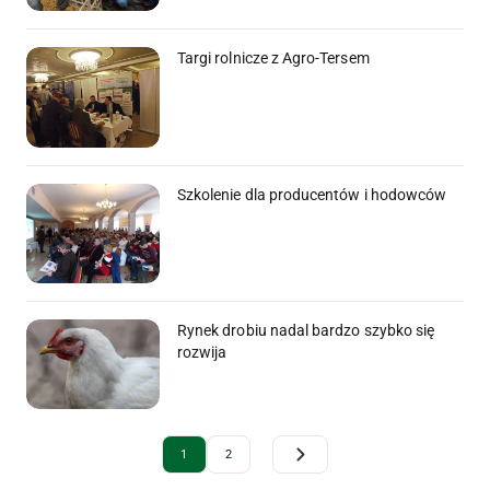
Targi rolnicze z Agro-Tersem
Szkolenie dla producentów i hodowców
Rynek drobiu nadal bardzo szybko się
rozwija
Archive Pagination
1
2