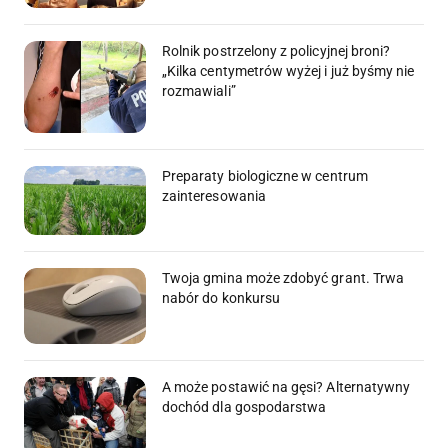
Rolnik postrzelony z policyjnej broni?
„Kilka centymetrów wyżej i już byśmy nie
rozmawiali”
Preparaty biologiczne w centrum
zainteresowania
Twoja gmina może zdobyć grant. Trwa
nabór do konkursu
A może postawić na gęsi? Alternatywny
dochód dla gospodarstwa