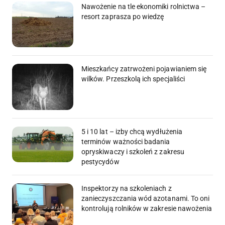
Nawożenie na tle ekonomiki rolnictwa –
resort zaprasza po wiedzę
Mieszkańcy zatrwożeni pojawianiem się
wilków. Przeszkolą ich specjaliści
5 i 10 lat – izby chcą wydłużenia
terminów ważności badania
opryskiwaczy i szkoleń z zakresu
pestycydów
Inspektorzy na szkoleniach z
zanieczyszczania wód azotanami. To oni
kontrolują rolników w zakresie nawożenia