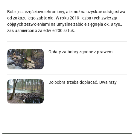
Bóbr jest częściowo chroniony, ale można uzyskać odstępstwa
od zakazu jego zabijania. W roku 2019 liczba tych zwierząt
objętych zezwoleniami na umyślne zabicie sięgnęła ok. 8 tys.,
zaś uśmiercono zaledwie 200 sztuk.
Opłaty za bobry zgodne z prawem
Do bobra trzeba dopłacać. Dwa razy