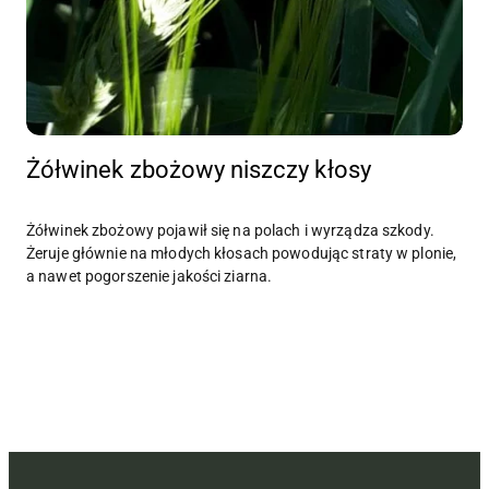
Żółwinek zbożowy niszczy kłosy
Żółwinek zbożowy pojawił się na polach i wyrządza szkody.
Żeruje głównie na młodych kłosach powodując straty w plonie,
a nawet pogorszenie jakości ziarna.