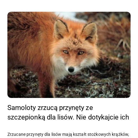
Samoloty zrzucą przynęty ze
szczepionką dla lisów. Nie dotykajcie ich
Zrzucane przynęty dla lisów mają kształt stożkowych krążków,