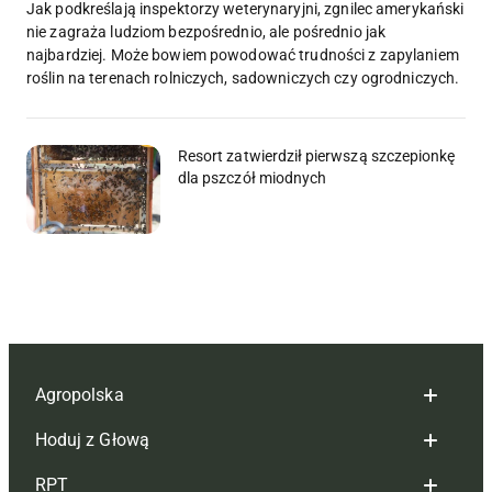
Jak podkreślają inspektorzy weterynaryjni, zgnilec amerykański
nie zagraża ludziom bezpośrednio, ale pośrednio jak
najbardziej. Może bowiem powodować trudności z zapylaniem
roślin na terenach rolniczych, sadowniczych czy ogrodniczych.
Resort zatwierdził pierwszą szczepionkę
dla pszczół miodnych
Agropolska
Hoduj z Głową
Redakcja
RPT