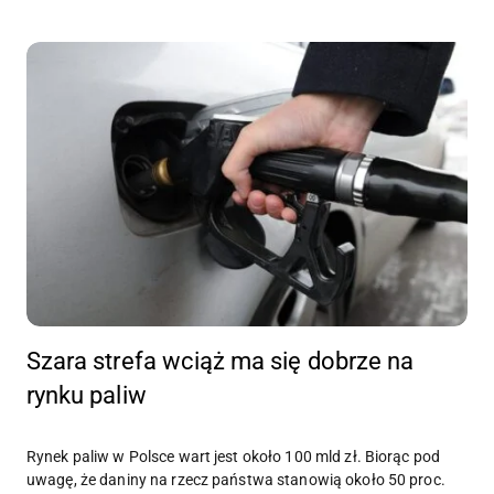
Szara strefa wciąż ma się dobrze na
rynku paliw
Rynek paliw w Polsce wart jest około 100 mld zł. Biorąc pod
uwagę, że daniny na rzecz państwa stanowią około 50 proc.