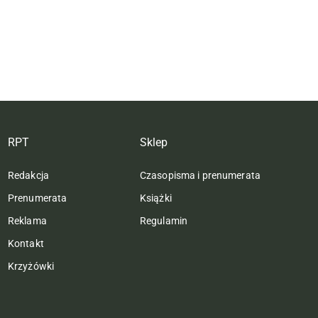
RPT
Sklep
Redakcja
Czasopisma i prenumerata
Prenumerata
Książki
Reklama
Regulamin
Kontakt
Krzyżówki