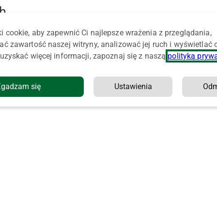
h
i cookie, aby zapewnić Ci najlepsze wrażenia z przeglądania,
ać zawartość naszej witryny, analizować jej ruch i wyświetlać
uzyskać więcej informacji, zapoznaj się z naszą
polityką pryw
Zgadzam się
Ustawienia
Od