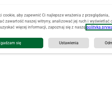
i cookie, aby zapewnić Ci najlepsze wrażenia z przeglądania,
ać zawartość naszej witryny, analizować jej ruch i wyświetlać
uzyskać więcej informacji, zapoznaj się z naszą
polityką pryw
Zgadzam się
Ustawienia
Od