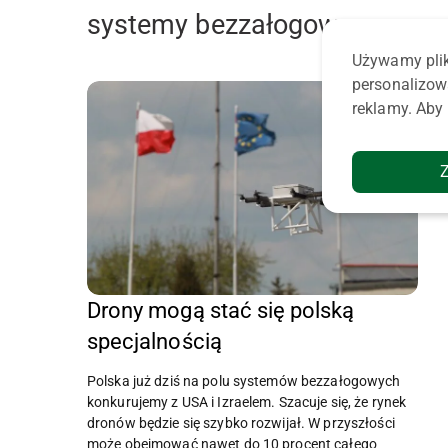
systemy bezzałogowe
Używamy plik
personalizow
reklamy. Aby 
Drony mogą stać się polską
specjalnością
Polska już dziś na polu systemów bezzałogowych
konkurujemy z USA i Izraelem. Szacuje się, że rynek
dronów będzie się szybko rozwijał. W przyszłości
może obejmować nawet do 10 procent całego