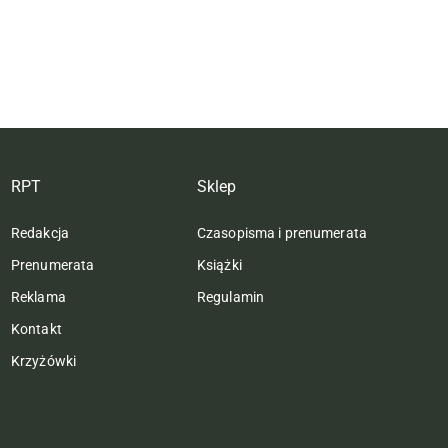
RPT
Sklep
Redakcja
Czasopisma i prenumerata
Prenumerata
Książki
Reklama
Regulamin
Kontakt
Krzyżówki