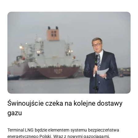
Świnoujście czeka na kolejne dostawy
gazu
Terminal LNG będzie elementem systemu bezpieczeństwa
energetycznego Polski. Wraz z nowymi gazociągami,