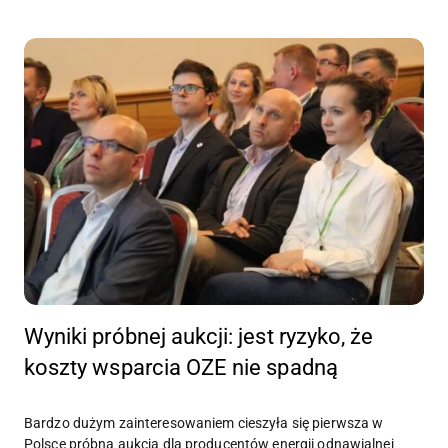
Wyniki próbnej aukcji: jest ryzyko, że
koszty wsparcia OZE nie spadną
Bardzo dużym zainteresowaniem cieszyła się pierwsza w
Polsce próbna aukcja dla producentów energii odnawialnej