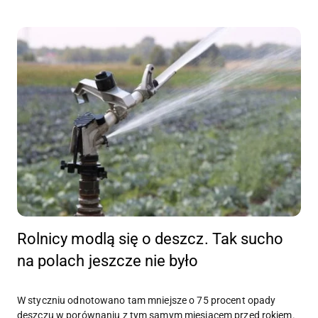
Rolnicy modlą się o deszcz. Tak sucho
na polach jeszcze nie było
W styczniu odnotowano tam mniejsze o 75 procent opady
deszczu w porównaniu z tym samym miesiącem przed rokiem.