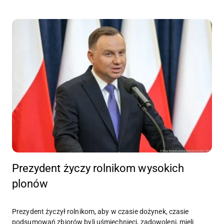
Prezydent życzy rolnikom wysokich
plonów
Prezydent życzył rolnikom, aby w czasie dożynek, czasie
podsumowań zbiorów byli uśmiechnięci, zadowoleni, mieli