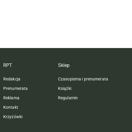
RPT
Sklep
Redakcja
Czasopisma i prenumerata
Prenumerata
Książki
Reklama
Regulamin
Kontakt
Krzyżówki