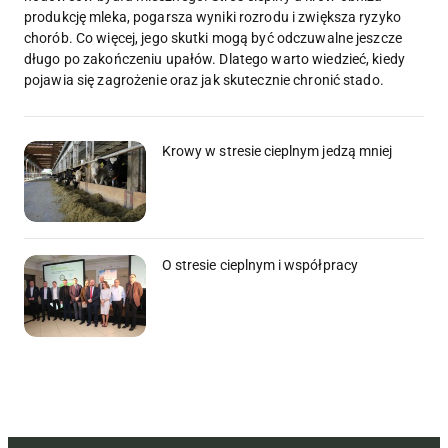
produkcję mleka, pogarsza wyniki rozrodu i zwiększa ryzyko
chorób. Co więcej, jego skutki mogą być odczuwalne jeszcze
długo po zakończeniu upałów. Dlatego warto wiedzieć, kiedy
pojawia się zagrożenie oraz jak skutecznie chronić stado.
Krowy w stresie cieplnym jedzą mniej
O stresie cieplnym i współpracy