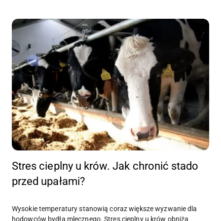
Stres cieplny u krów. Jak chronić stado
przed upałami?
Wysokie temperatury stanowią coraz większe wyzwanie dla
hodowców bydła mlecznego. Stres cieplny u krów obniża