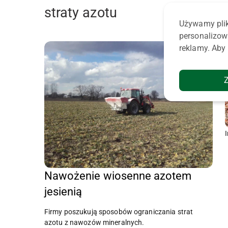
straty azotu
Używamy plik
personalizow
reklamy. Aby 
Nawożenie wiosenne azotem
jesienią
Firmy poszukują sposobów ograniczania strat
azotu z nawozów mineralnych.