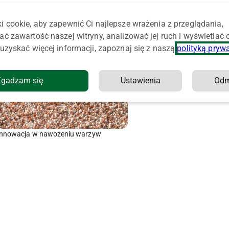
i cookie, aby zapewnić Ci najlepsze wrażenia z przeglądania,
ać zawartość naszej witryny, analizować jej ruch i wyświetlać
uzyskać więcej informacji, zapoznaj się z naszą
polityką pryw
Zgadzam się
Ustawienia
Od
Innowacja w nawożeniu warzyw