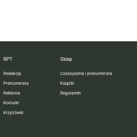
RPT
Sklep
Redakcja
Czasopisma i prenumerata
Prenumerata
Książki
Reklama
Regulamin
Kontakt
Krzyżówki