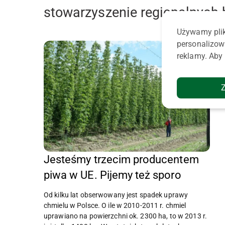
stowarzyszenie regionalnych
Używamy plik
personalizow
reklamy. Aby 
Jesteśmy trzecim producentem
piwa w UE. Pijemy też sporo
Od kilku lat obserwowany jest spadek uprawy
chmielu w Polsce. O ile w 2010-2011 r. chmiel
uprawiano na powierzchni ok. 2300 ha, to w 2013 r.