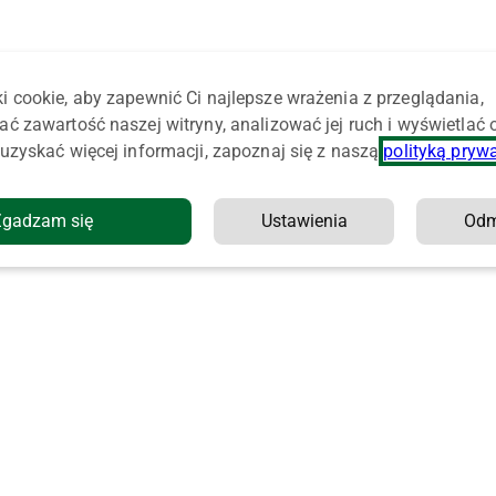
i cookie, aby zapewnić Ci najlepsze wrażenia z przeglądania,
ać zawartość naszej witryny, analizować jej ruch i wyświetlać
uzyskać więcej informacji, zapoznaj się z naszą
polityką pryw
Zgadzam się
Ustawienia
Od