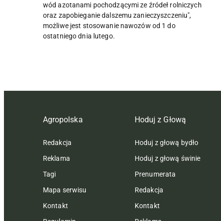
wód azotanami pochodzącymi ze źródeł rolniczych
oraz zapobieganie dalszemu zanieczyszczeniu",
możliwe jest stosowanie nawozów od 1 do
ostatniego dnia lutego.
Agropolska
Hoduj z Głową
Redakcja
Hoduj z głową bydło
Reklama
Hoduj z głową świnie
Tagi
Prenumerata
Mapa serwisu
Redakcja
Kontakt
Kontakt