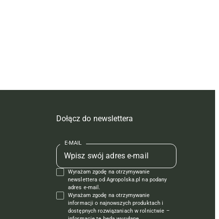
Dołącz do newslettera
E-MAIL
Wyrażam zgodę na otrzymywanie
newslettera od Agropolska.pl na podany
adres e-mail.
Wyrażam zgodę na otrzymywanie
informacji o najnowszych produktach i
dostępnych rozwiązaniach w rolnictwie –
informacje te będą wysyłane