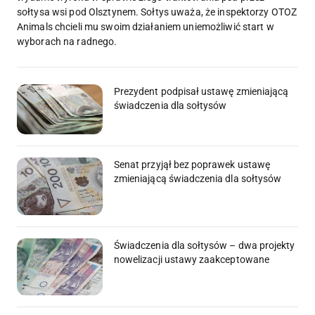
sołtysa wsi pod Olsztynem. Sołtys uważa, że inspektorzy OTOZ
Animals chcieli mu swoim działaniem uniemożliwić start w
wyborach na radnego.
Prezydent podpisał ustawę zmieniającą
świadczenia dla sołtysów
Senat przyjął bez poprawek ustawę
zmieniającą świadczenia dla sołtysów
Świadczenia dla sołtysów – dwa projekty
nowelizacji ustawy zaakceptowane