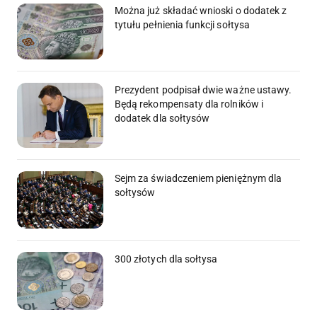
Można już składać wnioski o dodatek z
tytułu pełnienia funkcji sołtysa
Prezydent podpisał dwie ważne ustawy.
Będą rekompensaty dla rolników i
dodatek dla sołtysów
Sejm za świadczeniem pieniężnym dla
sołtysów
300 złotych dla sołtysa