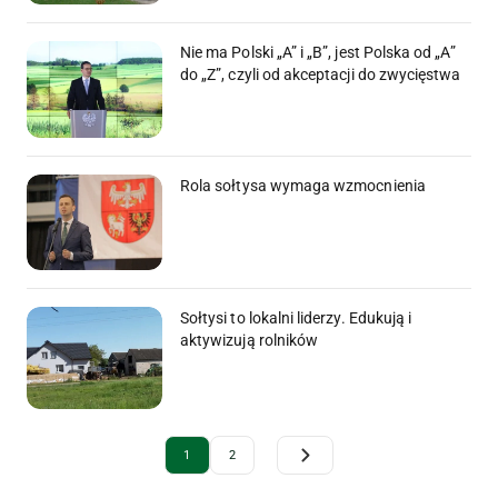
Nie ma Polski „A” i „B”, jest Polska od „A”
do „Z”, czyli od akceptacji do zwycięstwa
Rola sołtysa wymaga wzmocnienia
Sołtysi to lokalni liderzy. Edukują i
aktywizują rolników
Archive Pagination
1
2