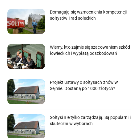
Domagają się wzmocnienia kompetencji
sołtysów i rad sołeckich
Wiemy, kto zajmie się szacowaniem szkód
łowieckich i wypłatą odszkodowań
Projekt ustawy o sołtysach znów w
Sejmie. Dostaną po 1000 złotych?
Sołtysi nie tylko zarządzają. Są popularni i
skuteczni w wyborach