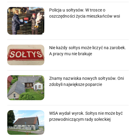
Policja u sołtysów. W trosce o
oszczędności życia mieszkańców wsi
Nie każdy sołtys może liczyć na zarobek.
A pracy mu nie brakuje
Znamy nazwiska nowych sołtysów. Oni
zdobyli największe poparcie
WSA wydał wyrok. Sołtys nie może być
przewodniczącym rady sołeckiej