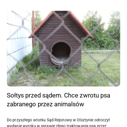
Sołtys przed sądem. Chce zwrotu psa
zabranego przez animalsów
Do przyszłego wtorku Sąd Rejonowy w Olsztynie odroczył
wydanie wyroku w sprawie złego traktowania psa przez