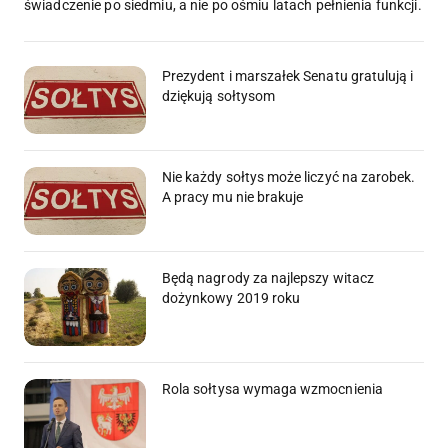
świadczenie po siedmiu, a nie po ośmiu latach pełnienia funkcji.
Prezydent i marszałek Senatu gratulują i
dziękują sołtysom
Nie każdy sołtys może liczyć na zarobek.
A pracy mu nie brakuje
Będą nagrody za najlepszy witacz
dożynkowy 2019 roku
Rola sołtysa wymaga wzmocnienia