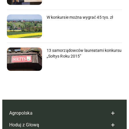
W konkursie można wygrać 45 tys. zł
13 samorządowców laureatami konkursu
„Sołtys Roku 2015”
Agropolska
Hoduj z Głową
Redakcja