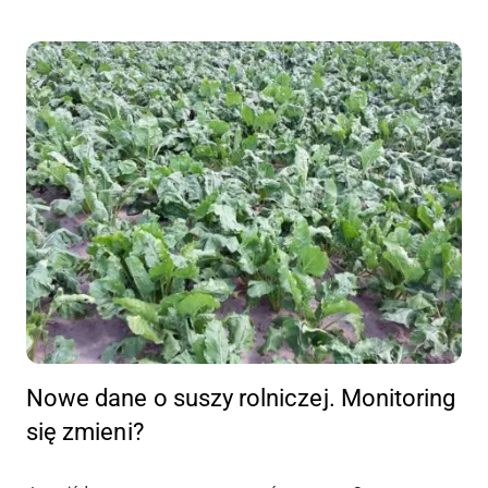
Nowe dane o suszy rolniczej. Monitoring
się zmieni?