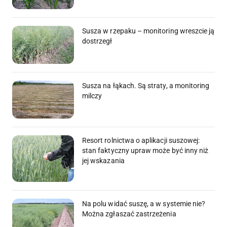
Susza w rzepaku – monitoring wreszcie ją
dostrzegł
Susza na łąkach. Są straty, a monitoring
milczy
Resort rolnictwa o aplikacji suszowej:
stan faktyczny upraw może być inny niż
jej wskazania
Na polu widać suszę, a w systemie nie?
Można zgłaszać zastrzeżenia