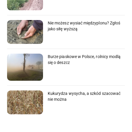
Nie możesz wysiać międzyplonu? Zgłoś
jako siłę wyższą
Burze piaskowe w Polsce, rolnicy modlą
się o deszcz
Kukurydza wysycha, a szkód szacować
nie można