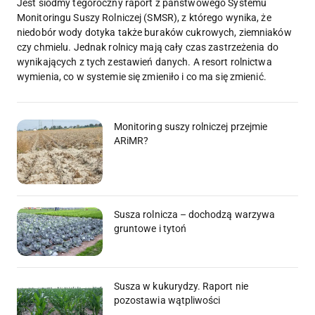
Jest siódmy tegoroczny raport z państwowego Systemu
Monitoringu Suszy Rolniczej (SMSR), z którego wynika, że
niedobór wody dotyka także buraków cukrowych, ziemniaków
czy chmielu. Jednak rolnicy mają cały czas zastrzeżenia do
wynikających z tych zestawień danych. A resort rolnictwa
wymienia, co w systemie się zmieniło i co ma się zmienić.
Monitoring suszy rolniczej przejmie
ARiMR?
Susza rolnicza – dochodzą warzywa
gruntowe i tytoń
Susza w kukurydzy. Raport nie
pozostawia wątpliwości