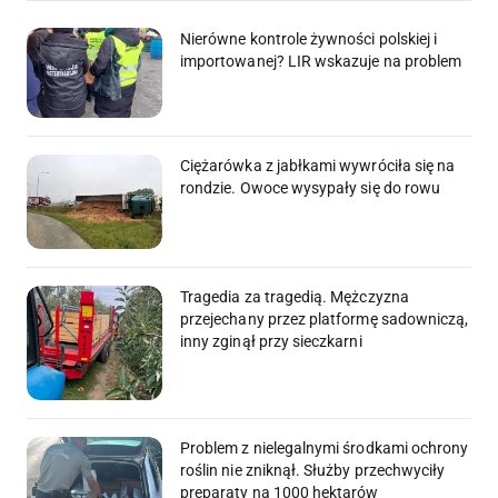
Nierówne kontrole żywności polskiej i
importowanej? LIR wskazuje na problem
Ciężarówka z jabłkami wywróciła się na
rondzie. Owoce wysypały się do rowu
Tragedia za tragedią. Mężczyzna
przejechany przez platformę sadowniczą,
inny zginął przy sieczkarni
Problem z nielegalnymi środkami ochrony
roślin nie zniknął. Służby przechwyciły
preparaty na 1000 hektarów