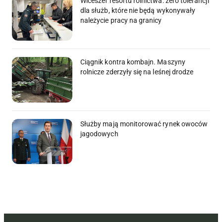
Wiceszef resortu rolnictwa: zero tolerancji
dla służb, które nie będą wykonywały
należycie pracy na granicy
Ciągnik kontra kombajn. Maszyny
rolnicze zderzyły się na leśnej drodze
Służby mają monitorować rynek owoców
jagodowych