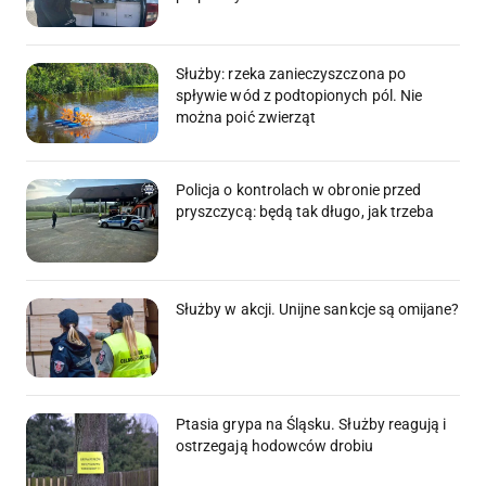
Służby: rzeka zanieczyszczona po
spływie wód z podtopionych pól. Nie
można poić zwierząt
Policja o kontrolach w obronie przed
pryszczycą: będą tak długo, jak trzeba
Służby w akcji. Unijne sankcje są omijane?
Ptasia grypa na Śląsku. Służby reagują i
ostrzegają hodowców drobiu