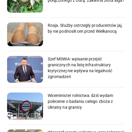
połączonego z Odrą. Zakwitła złota alga?
Rosja. Służby ostrzegły producentów jaj,
by nie podnosili cen przed Wielkanocą
Szef MSWiA: wpisanie przejść
granicznych na listę infrastruktury
krytycznej nie wpływa na legalność
zgromadzeń
Wiceminister rolnictwa: dziś wydam
polecenie o badaniu całego zboża z
Ukrainy na granicy