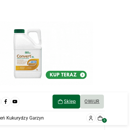
Sklep
OWiUR
ień Kukurydzy Garzyn
0