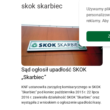
skok skarbiec
Używamy plik
personalizow
reklamy. Aby 
Sąd ogłosił upadłość SKOK
„Skarbiec”
KNF ustanowiła zarządcę komisarycznego w SKOK
"Skarbiec" pod koniec października 2015 r. 22 lipca
2016 r. zawiesiła działalność SKOK "Skarbiec" oraz
wystąpiła z wnioskiem o ogłoszenie upadłości kasy.