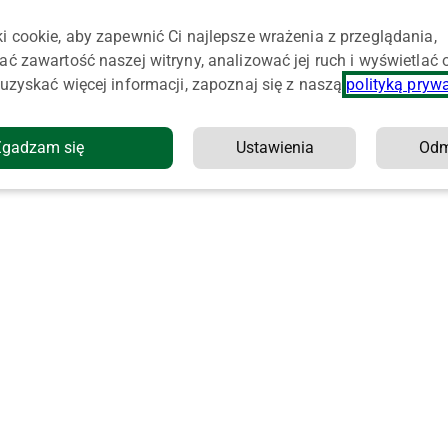
i cookie, aby zapewnić Ci najlepsze wrażenia z przeglądania,
ać zawartość naszej witryny, analizować jej ruch i wyświetlać
uzyskać więcej informacji, zapoznaj się z naszą
polityką pryw
Zgadzam się
Ustawienia
Od