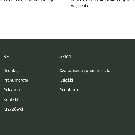
więzienia
RPT
Sklep
Redakcja
Czasopisma i prenumerata
Prenumerata
Książki
Reklama
Regulamin
Kontakt
Krzyżówki