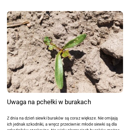
Uwaga na pchełki w burakach
Z dnia na dzień siewki buraków są coraz większe. Nie omijają
ich jednak szkodniki, a wręcz przeciwnie: młode siewki są dla