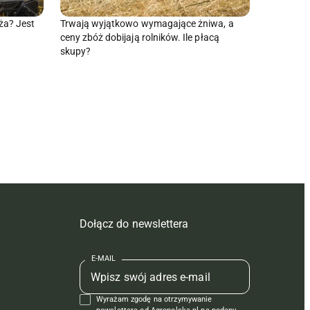
ża? Jest
Trwają wyjątkowo wymagające żniwa, a
ceny zbóż dobijają rolników. Ile płacą
skupy?
Dołącz do newslettera
E-MAIL
Wyrażam zgodę na otrzymywanie