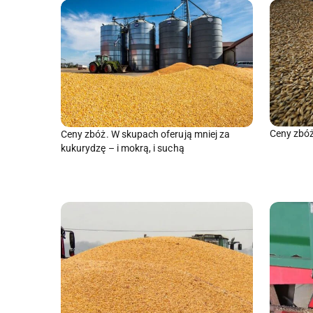
Ceny zbóż
Ceny zbóż. W skupach oferują mniej za
kukurydzę – i mokrą, i suchą