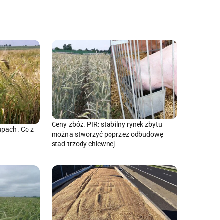
Ceny zbóż. PIR: stabilny rynek zbytu
upach. Co z
można stworzyć poprzez odbudowę
stad trzody chlewnej