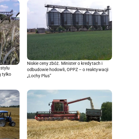
Niskie ceny zbóż. Minister o kredytach i
stylu
odbudowie hodowli, OPPZ – o reaktywacji
ą tylko
„Lochy Plus”