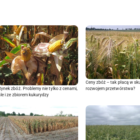
Ceny zbóż – tak płacą w sk
rozwojem przetwórstwa?
Rynek zbóż. Problemy nie tylko z cenami,
ale i ze zbiorem kukurydzy