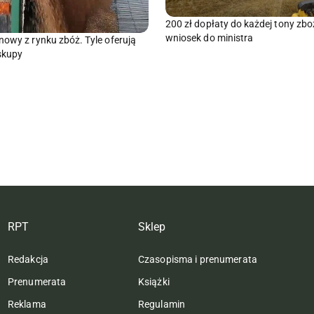
200 zł dopłaty do każdej tony zbo
wniosek do ministra
nowy z rynku zbóż. Tyle oferują
skupy
RPT
Sklep
Redakcja
Czasopisma i prenumerata
Prenumerata
Książki
Reklama
Regulamin