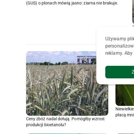
(GUS) o plonach mówią jasno: ziarna nie brakuje.
Używamy plik
personalizow
reklamy. Aby 
Niewielki
płacą mni
Ceny zbóż nadal dołują. Pomógłby wzrost
produkcji bioetanolu?