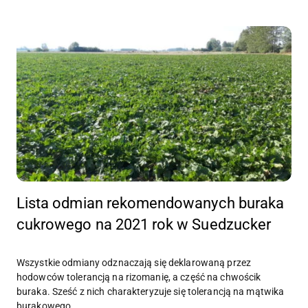
Lista odmian rekomendowanych buraka
cukrowego na 2021 rok w Suedzucker
Wszystkie odmiany odznaczają się deklarowaną przez
hodowców tolerancją na rizomanię, a część na chwościk
buraka. Sześć z nich charakteryzuje się tolerancją na mątwika
burakowego.