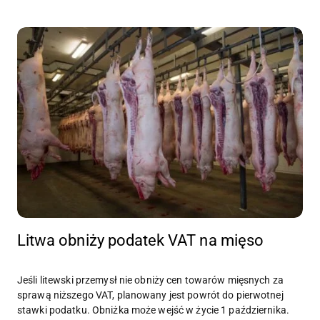
Litwa obniży podatek VAT na mięso
Jeśli litewski przemysł nie obniży cen towarów mięsnych za
sprawą niższego VAT, planowany jest powrót do pierwotnej
stawki podatku. Obniżka może wejść w życie 1 października.