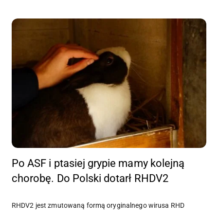
Po ASF i ptasiej grypie mamy kolejną
chorobę. Do Polski dotarł RHDV2
RHDV2 jest zmutowaną formą oryginalnego wirusa RHD