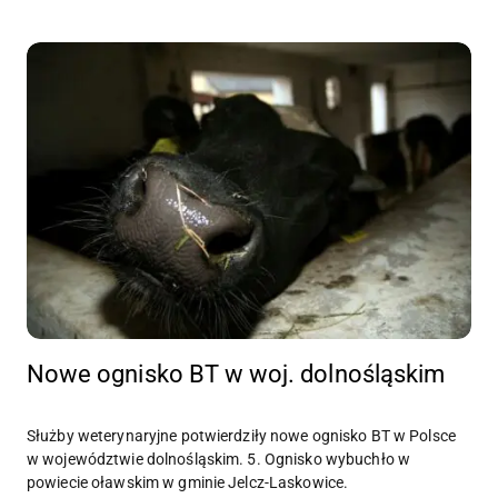
Nowe ognisko BT w woj. dolnośląskim
Służby weterynaryjne potwierdziły nowe ognisko BT w Polsce
w województwie dolnośląskim. 5. Ognisko wybuchło w
powiecie oławskim w gminie Jelcz-Laskowice.