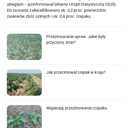
ubiegłym – poinformował Główny Urząd Statystyczny (GUS).
Do zaorania zakwalifikowano ok. 0,2 proc. powierzchni
zasiewów zbóż ozimych i ok. 0,6 proc. rzepaku.
Przezimowanie upraw. Jakie były
przyczyny strat?
Jak przezimował rzepak w kraju?
Wspierają przezimowanie rzepaku