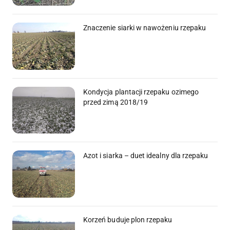
Znaczenie siarki w nawożeniu rzepaku
Kondycja plantacji rzepaku ozimego
przed zimą 2018/19
Azot i siarka – duet idealny dla rzepaku
Korzeń buduje plon rzepaku