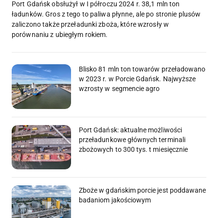
Port Gdańsk obsłużył w I półroczu 2024 r. 38,1 mln ton
ładunków. Gros z tego to paliwa płynne, ale po stronie plusów
zaliczono także przeładunki zboża, które wzrosły w
porównaniu z ubiegłym rokiem.
Blisko 81 mln ton towarów przeładowano
w 2023 r. w Porcie Gdańsk. Najwyższe
wzrosty w segmencie agro
Port Gdańsk: aktualne możliwości
przeładunkowe głównych terminali
zbożowych to 300 tys. t miesięcznie
Zboże w gdańskim porcie jest poddawane
badaniom jakościowym