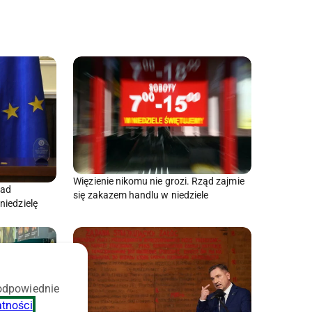
Więzienie nikomu nie grozi. Rząd zajmie
nad
się zakazem handlu w niedziele
niedzielę
 odpowiednie
atności
.