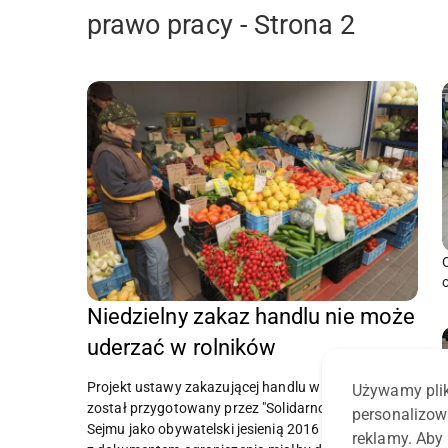
prawo pracy - Strona 2
Niedzielny zakaz handlu nie może
uderzać w rolników
Projekt ustawy zakazującej handlu w niedziele
Używamy plik
został przygotowany przez "Solidarność" i trafił do
personalizow
Sejmu jako obywatelski jesienią 2016 roku. Zgodnie
reklamy. Aby 