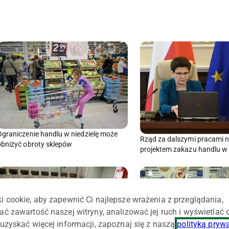
Ograniczenie handlu w niedzielę może
Rząd za dalszymi pracami 
obniżyć obroty sklepów
projektem zakazu handlu w 
i cookie, aby zapewnić Ci najlepsze wrażenia z przeglądania,
ać zawartość naszej witryny, analizować jej ruch i wyświetlać
uzyskać więcej informacji, zapoznaj się z naszą
polityką pryw