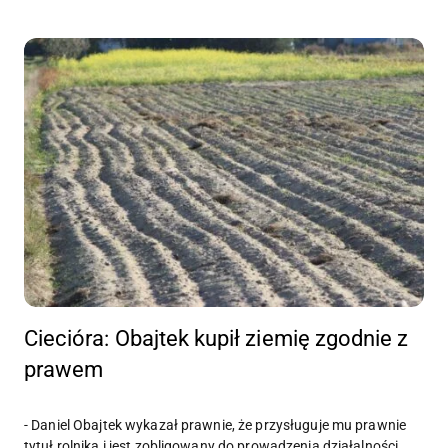
Ciecióra: Obajtek kupił ziemię zgodnie z
prawem
- Daniel Obajtek wykazał prawnie, że przysługuje mu prawnie
tytuł rolnika i jest zobligowany do prowadzenia działalności