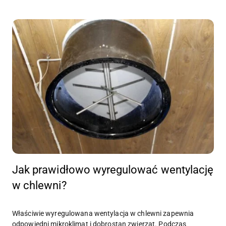
Jak prawidłowo wyregulować wentylację
w chlewni?
Właściwie wyregulowana wentylacja w chlewni zapewnia
odpowiedni mikroklimat i dobrostan zwierząt. Podczas