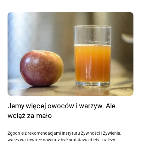
Jemy więcej owoców i warzyw. Ale
wciąż za mało
Zgodnie z rekomendacjami Instytutu Żywności i Żywienia,
warzywa i owoce powinny być podstawą diety i należy