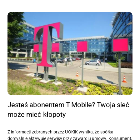
Jesteś abonentem T-Mobile? Twoja sieć
może mieć kłopoty
Z informacji zebranych przez UOKiK wynika, że spółka
domyślnie aktywuje serwisy przy zawarciu umowy. Konsument,