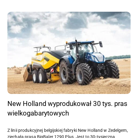
New Holland wyprodukował 30 tys. pras
wielkogabarytowych
Z linii produkcyjnej belgijskiej fabryki New Holland w Zedelgem,
zjechała prasa BigBaler 1290 Plus. Jest to 30-tysięczna