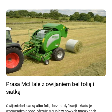
Prasa McHale z owijaniem bel folią i
siatką
Owijanie bel siatką albo folią, bez modyfikacji układu je
wprowadzającego, oferuje McHale w nowych maszynach