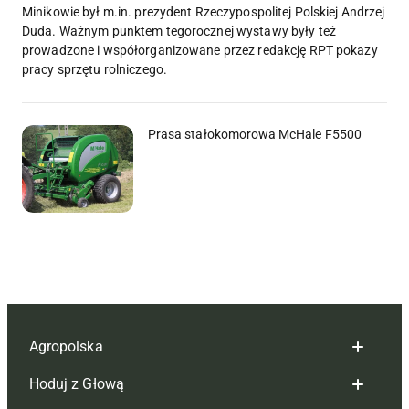
Minikowie był m.in. prezydent Rzeczypospolitej Polskiej Andrzej
Duda. Ważnym punktem tegorocznej wystawy były też
prowadzone i współorganizowane przez redakcję RPT pokazy
pracy sprzętu rolniczego.
Prasa stałokomorowa McHale F5500
Agropolska
Hoduj z Głową
Redakcja