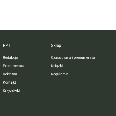
RPT
Sklep
Redakcja
Czasopisma i prenumerata
Prenumerata
Książki
Reklama
Regulamin
Kontakt
Krzyżówki