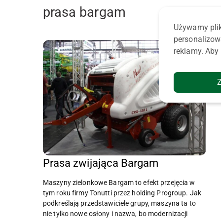
prasa bargam
Używamy plik
personalizow
reklamy. Aby 
Prasa zwijająca Bargam
Maszyny zielonkowe Bargam to efekt przejęcia w
tym roku firmy Tonutti przez holding Progroup. Jak
podkreślają przedstawiciele grupy, maszyna ta to
nie tylko nowe osłony i nazwa, bo modernizacji