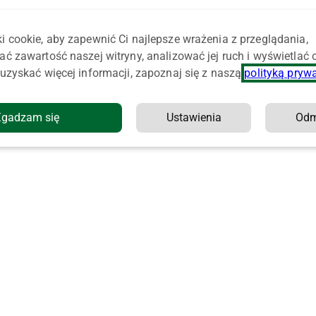
i cookie, aby zapewnić Ci najlepsze wrażenia z przeglądania,
ać zawartość naszej witryny, analizować jej ruch i wyświetlać
uzyskać więcej informacji, zapoznaj się z naszą
polityką pryw
Zgadzam się
Ustawienia
Od