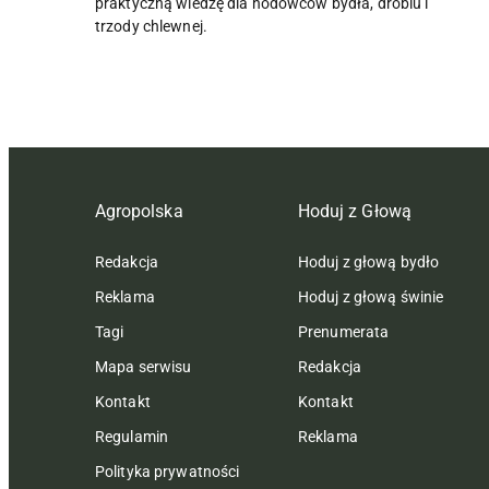
praktyczną wiedzę dla hodowców bydła, drobiu i
trzody chlewnej.
Agropolska
Hoduj z Głową
Redakcja
Hoduj z głową bydło
Reklama
Hoduj z głową świnie
Tagi
Prenumerata
Mapa serwisu
Redakcja
Kontakt
Kontakt
Regulamin
Reklama
Polityka prywatności