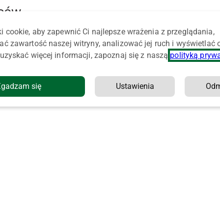
wców
i cookie, aby zapewnić Ci najlepsze wrażenia z przeglądania,
ać zawartość naszej witryny, analizować jej ruch i wyświetlać
uzyskać więcej informacji, zapoznaj się z naszą
polityką pryw
Zgadzam się
Ustawienia
Od