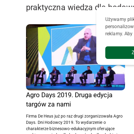
praktyczna wiedza dla hodo
Używamy plik
personalizow
reklamy. Aby 
Agro Days 2019. Druga edycja
targów za nami
Firma De Heus już po raz drugi zorganizowała Agro
Days. Dni Hodowcy 2019. To wydarzenie o
charakterze biznesowo-edukacyjnym oferujące