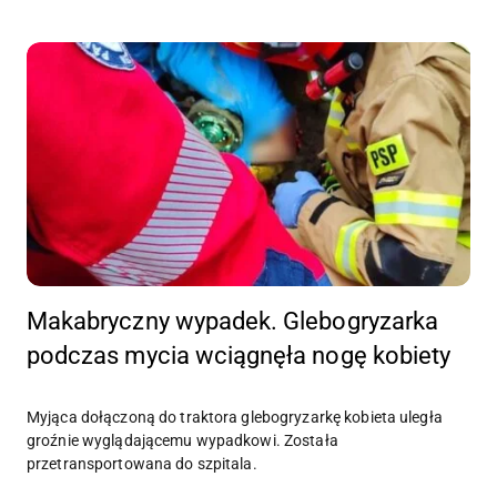
Makabryczny wypadek. Glebogryzarka
podczas mycia wciągnęła nogę kobiety
Myjąca dołączoną do traktora glebogryzarkę kobieta uległa
groźnie wyglądającemu wypadkowi. Została
przetransportowana do szpitala.