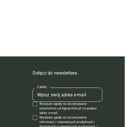
Dołącz do newslettera
E-MAIL
Wyrażam zgodę na otrzymywanie
newslettera od Agropolska.pl na podany
adres e-mail.
Wyrażam zgodę na otrzymywanie
informacji o najnowszych produktach i
dostępnych rozwiązaniach w rolnictwie –