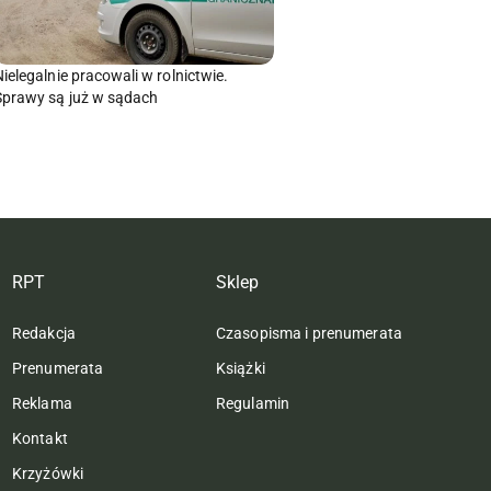
Nielegalnie pracowali w rolnictwie.
Sprawy są już w sądach
RPT
Sklep
Redakcja
Czasopisma i prenumerata
Prenumerata
Książki
Reklama
Regulamin
Kontakt
Krzyżówki