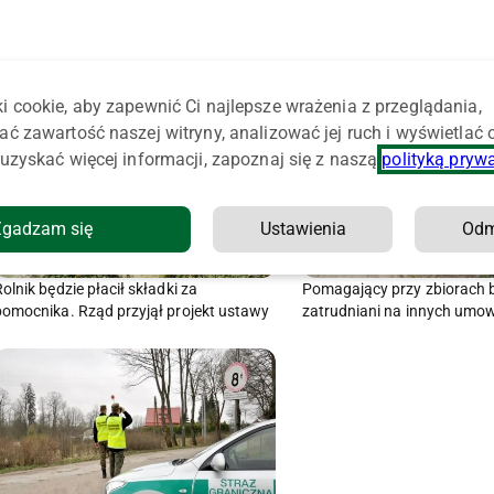
i cookie, aby zapewnić Ci najlepsze wrażenia z przeglądania,
ać zawartość naszej witryny, analizować jej ruch i wyświetlać
uzyskać więcej informacji, zapoznaj się z naszą
polityką pryw
Zgadzam się
Ustawienia
Od
olnik będzie płacił składki za
Pomagający przy zbiorach 
pomocnika. Rząd przyjął projekt ustawy
zatrudniani na innych umo