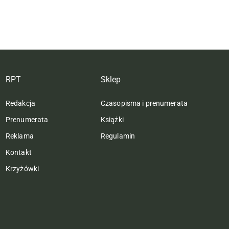
RPT
Sklep
Redakcja
Czasopisma i prenumerata
Prenumerata
Książki
Reklama
Regulamin
Kontakt
Krzyżówki