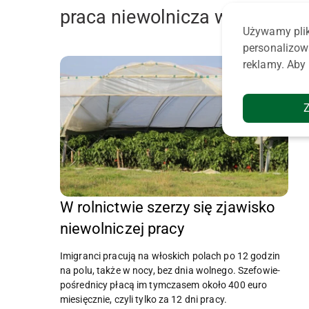
praca niewolnicza w rolnistwi
Używamy plik
personalizow
reklamy. Aby 
W rolnictwie szerzy się zjawisko
niewolniczej pracy
Imigranci pracują na włoskich polach po 12 godzin
na polu, także w nocy, bez dnia wolnego. Szefowie-
pośrednicy płacą im tymczasem około 400 euro
miesięcznie, czyli tylko za 12 dni pracy.