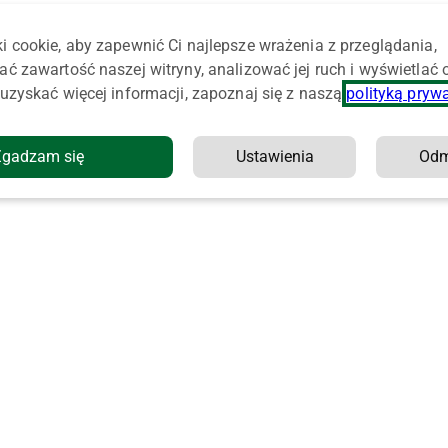
e
i cookie, aby zapewnić Ci najlepsze wrażenia z przeglądania,
ać zawartość naszej witryny, analizować jej ruch i wyświetlać
uzyskać więcej informacji, zapoznaj się z naszą
polityką pryw
Zgadzam się
Ustawienia
Od