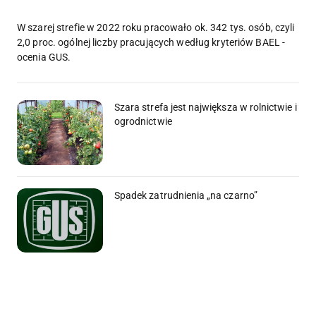
W szarej strefie w 2022 roku pracowało ok. 342 tys. osób, czyli
2,0 proc. ogólnej liczby pracujących według kryteriów BAEL -
ocenia GUS.
Szara strefa jest największa w rolnictwie i
ogrodnictwie
Spadek zatrudnienia „na czarno”